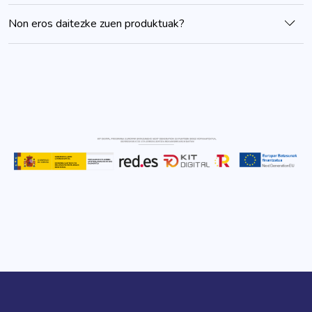
Non eros daitezke zuen produktuak?