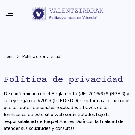
Home
Política de privacidad
Política de privacidad
De conformidad con el Reglamento (UE) 2016/679 (RGPD) y
la Ley Orgánica 3/2018 (LOPDGDD), se informa a los usuarios
que los datos personales recabados a través de los
formularios de este sitio web serán tratados bajo la
responsabilidad de Raquel Andrés Durà con la finalidad de
atender sus solicitudes y consultas.