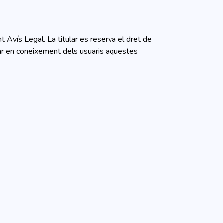
t Avís Legal. La titular es reserva el dret de
sar en coneixement dels usuaris aquestes