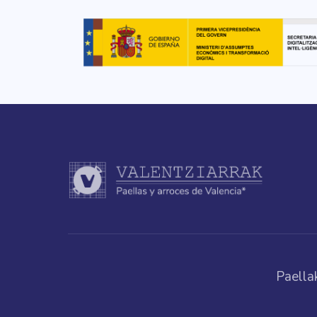
Paella