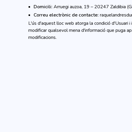
Domicili:
Arruegi auzoa, 19 – 20247 Zaldibia (G
Correu electrònic de contacte:
raquelandresdu
L'ús d'aquest lloc web atorga la condició d'Usuari i
modificar qualsevol mena d'informació que puga apa
modificacions.