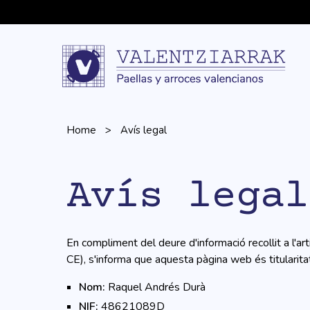
Home
Avís legal
Avís legal
En compliment del deure d'informació recollit a l'ar
CE), s'informa que aquesta pàgina web és titularita
Nom:
Raquel Andrés Durà
NIF:
48621089D