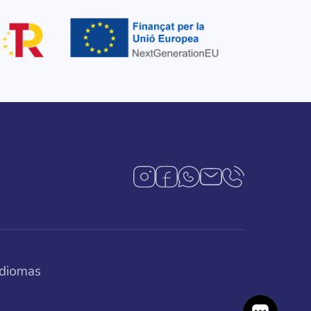
Idiomas